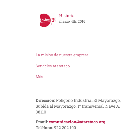
Historia
marzo 4th, 2016
La misión de nuestra empresa
Servicios Ataretaco
Más
Dirección:
Polígono Industrial El Mayorazgo,
Subida al Mayorazgo, 1º transversal, Nave A,
38110
Email:
comunicacion@ataretaco.org
Teléfono:
922 202 100