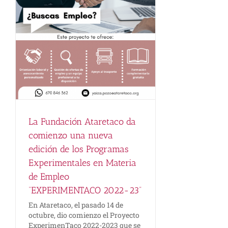
”
s
La Fundación Ataretaco da
comienzo una nueva
edición de los Programas
Experimentales en Materia
de Empleo
“EXPERIMENTACO 2022-23”
En Ataretaco, el pasado 14 de
octubre, dio comienzo el Proyecto
ExperimenTaco 2022-2023 que se