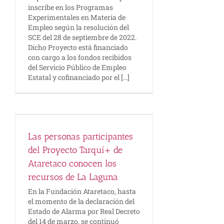
inscribe en los Programas
Experimentales en Materia de
Empleo según la resolución del
SCE del 28 de septiembre de 2022.
Dicho Proyecto está financiado
con cargo a los fondos recibidos
del Servicio Público de Empleo
Estatal y cofinanciado por el [...]
Las personas participantes
s
del Proyecto Tarquí+ de
Ataretaco conocen los
recursos de La Laguna
En la Fundación Ataretaco, hasta
el momento de la declaración del
Estado de Alarma por Real Decreto
del 14 de marzo, se continuó