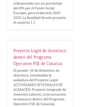
cofinanciado con un porcentaje
del 85% por el Fondo Social
Europeo, para el ejercicio 2019-
2020. La finalidad de este proyecto
es mejorar [...]
o
Proyecto Logi4 de Ataretaco
e
dentro del Programa
Operativo FSE de Canarias
El pasado 30 de diciembre, en
Ataretaco, comenzaba la
andadura del Proyecto Logi4
ACTIVIDADES INTEGRALES DE
ALMACÉN, Proyecto Integrado de
Inserción Laboral, cuya actuación
se enmarca dentro del Programa
Operativo FSE de Canarias,