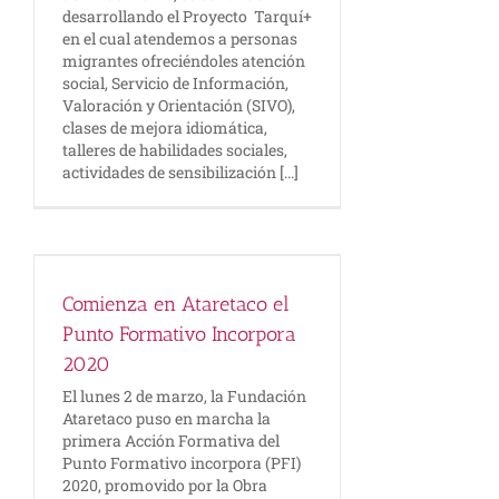
desarrollando el Proyecto Tarquí+
en el cual atendemos a personas
migrantes ofreciéndoles atención
social, Servicio de Información,
Valoración y Orientación (SIVO),
clases de mejora idiomática,
talleres de habilidades sociales,
actividades de sensibilización [...]
Comienza en Ataretaco el
Punto Formativo Incorpora
2020
El lunes 2 de marzo, la Fundación
Ataretaco puso en marcha la
primera Acción Formativa del
Punto Formativo incorpora (PFI)
2020, promovido por la Obra