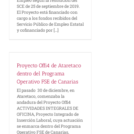
Empleo según la resolución del
SCE de 25 de septiembre de 2019.
El Proyecto está financiado con
cargo a los fondos recibidos del
Servicio Público de Empleo Estatal
y cofinanciado por [...]
Proyecto Offi4 de Ataretaco
e
dentro del Programa
Operativo FSE de Canarias
El pasado 30 de diciembre, en
Ataretaco, comenzaba la
andadura del Proyecto Offi4
ACTIVIDADES INTEGRALES DE
OFICINA, Proyecto Integrado de
Inserción Laboral, cuya actuación
se enmarca dentro del Programa
Operativo FSE de Canarias,