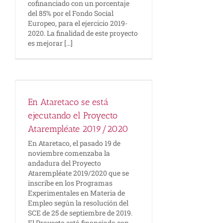
cofinanciado con un porcentaje
del 85% por el Fondo Social
Europeo, para el ejercicio 2019-
2020. La finalidad de este proyecto
es mejorar [...]
En Ataretaco se está
ejecutando el Proyecto
Atarempléate 2019/2020
En Ataretaco, el pasado 19 de
noviembre comenzaba la
andadura del Proyecto
Atarempléate 2019/2020 que se
inscribe en los Programas
Experimentales en Materia de
Empleo según la resolución del
SCE de 25 de septiembre de 2019.
El Proyecto está financiado con