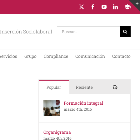
X
Facebook
YouTube
LinkedIn
Campus
Virtual
Buscar:
Inserción Sociolaboral
Servicios
Grupo
Compliance
Comunicación
Contacto
Comentario
Popular
Reciente
Formación integral
marzo 4th, 2016
Organigrama
marzo 4th, 2016