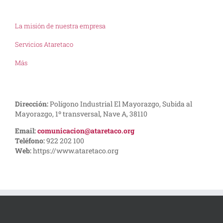
La misión de nuestra empresa
Servicios Ataretaco
Más
Dirección:
Polígono Industrial El Mayorazgo, Subida al
Mayorazgo, 1º transversal, Nave A, 38110
Email:
comunicacion@ataretaco.org
Teléfono:
922 202 100
Web:
https://www.ataretaco.org