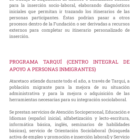
para la inserción socio-laboral, elaborando diagnósticos
iniciales que permitan ir trazando los itinerarios de las
personas participantes. Éstas podrían pasar a otros
procesos dentro de la Fundación o ser derivadas a recursos
externos para completar su itinerario personalizado de
inserción.
PROGRAMA TARQUÍ (CENTRO INTEGRAL DE
APOYO A PERSONAS INMIGRANTES)
Ataretaco atiende durante todo el año, a través de Tarqui, a
población migrante para la mejora de su situación
administrativa y para la mejora o adquisición de las
herramientas necesarias para su integración sociolaboral.
Se prestan servicios de Atención Sociopersonal, Educación e
Idiomas (español inicial, alfabetización y lecto-escritura,
informática básica, inglés, seminarios de habilidades
básicas), servicio de Orientación Sociolaboral (búsqueda
activa de empleo y promoción e inserción laboral) y Servicio