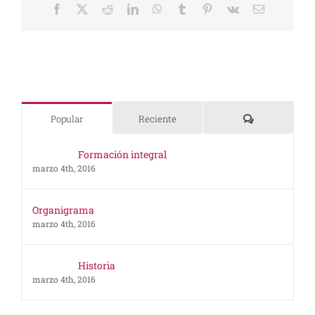
Facebook
X
Reddit
LinkedIn
WhatsApp
Tumblr
Pinterest
Vk
Correo
electrónico
Comentarios
Popular
Reciente
Formación integral
marzo 4th, 2016
Organigrama
marzo 4th, 2016
Historia
marzo 4th, 2016