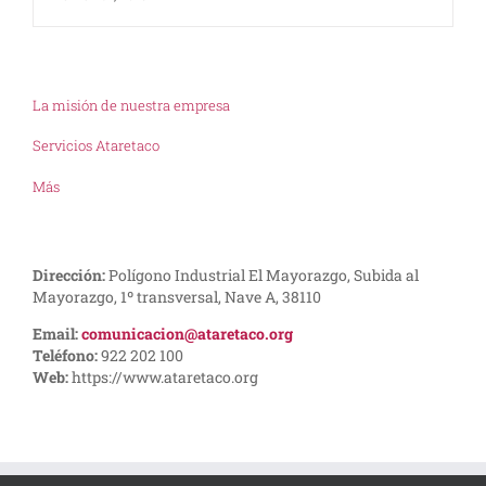
La misión de nuestra empresa
Servicios Ataretaco
Más
Dirección:
Polígono Industrial El Mayorazgo, Subida al
Mayorazgo, 1º transversal, Nave A, 38110
Email:
comunicacion@ataretaco.org
Teléfono:
922 202 100
Web:
https://www.ataretaco.org