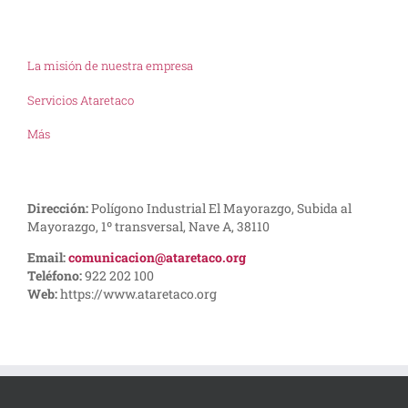
La misión de nuestra empresa
Servicios Ataretaco
Más
Dirección:
Polígono Industrial El Mayorazgo, Subida al
Mayorazgo, 1º transversal, Nave A, 38110
Email:
comunicacion@ataretaco.org
Teléfono:
922 202 100
Web:
https://www.ataretaco.org