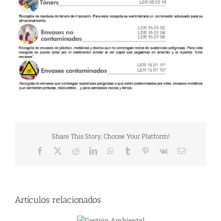
Share This Story, Choose Your Platform!
Facebook
X
Reddit
LinkedIn
WhatsApp
Tumblr
Pinterest
Vk
Correo
electrónico
Artículos relacionados