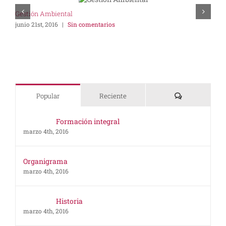
Gestión Ambiental
G
junio 21st, 2016
|
Sin comentarios
m
Comentarios
Popular
Reciente
Formación integral
marzo 4th, 2016
Organigrama
marzo 4th, 2016
Historia
marzo 4th, 2016