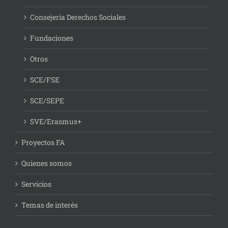
Consejería Derechos Sociales
Fundaciones
Otros
SCE/FSE
SCE/SEPE
SVE/Erasmus+
Proyectos FA
Quienes somos
Servicios
Temas de interés