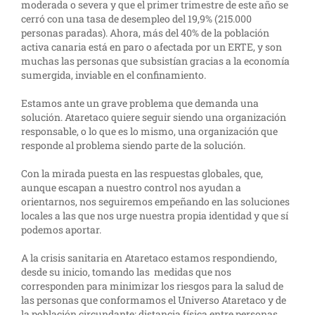
moderada o severa y que el primer trimestre de este año se
cerró con una tasa de desempleo del 19,9% (215.000
personas paradas). Ahora, más del 40% de la población
activa canaria está en paro o afectada por un ERTE, y son
muchas las personas que subsistían gracias a la economía
sumergida, inviable en el confinamiento.
Estamos ante un grave problema que demanda una
solución. Ataretaco quiere seguir siendo una organización
responsable, o lo que es lo mismo, una organización que
responde al problema siendo parte de la solución.
Con la mirada puesta en las respuestas globales, que,
aunque escapan a nuestro control nos ayudan a
orientarnos, nos seguiremos empeñando en las soluciones
locales a las que nos urge nuestra propia identidad y que sí
podemos aportar.
A la crisis sanitaria en Ataretaco estamos respondiendo,
desde su inicio, tomando las medidas que nos
corresponden para minimizar los riesgos para la salud de
las personas que conformamos el Universo Ataretaco y de
la población circundante: distancia física entre personas,