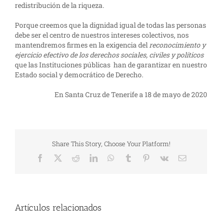
redistribución de la riqueza.
Porque creemos que la dignidad igual de todas las personas
debe ser el centro de nuestros intereses colectivos, nos
mantendremos firmes en la exigencia del
reconocimiento y
ejercicio efectivo de los derechos sociales, civiles y políticos
que las Instituciones públicas han de garantizar en nuestro
Estado social y democrático de Derecho.
En Santa Cruz de Tenerife a 18 de mayo de 2020
Share This Story, Choose Your Platform!
Facebook
X
Reddit
LinkedIn
WhatsApp
Tumblr
Pinterest
Vk
Correo
electrónico
Artículos relacionados