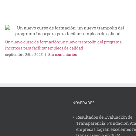
Un nuevo curso de formación: un nuevo trampolín del programa
Incorpora para facilitar empleos de calidad
septiembre 25th, 2025
|
Sin comentarios
NOVEDADES
Resultados de Evaluación de
Transparencia: Fundación Ata
empresas logran excelentes r
transparencia en 2024