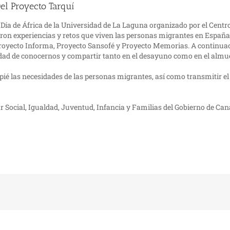
Del Proyecto Tarquí
 Día de África de la Universidad de La Laguna organizado por el Cent
on experiencias y retos que viven las personas migrantes en España. 
 Proyecto Informa, Proyecto Sansofé y Proyecto Memorias. A continua
dad de conocernos y compartir tanto en el desayuno como en el almu
apié las necesidades de las personas migrantes, así como transmitir e
ar Social, Igualdad, Juventud, Infancia y Familias del Gobierno de C