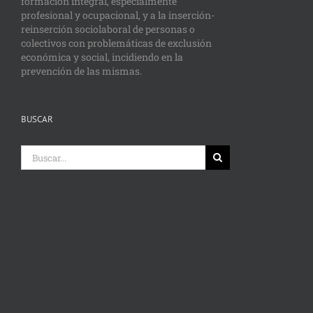
formación integral, especialmente
profesional y ocupacional, y a la inserción-
reinserción sociolaboral de personas o
colectivos con problemáticas de exclusión
económica y social, incidiendo en la
prevención de las mismas.
BUSCAR
Buscar: