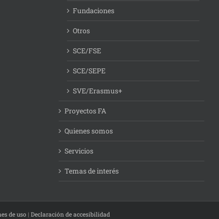
Fundaciones
Otros
SCE/FSE
SCE/SEPE
SVE/Erasmus+
Proyectos FA
Quienes somos
Servicios
Temas de interés
nes de uso
|
Declaración de accesibilidad