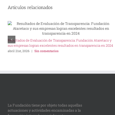
Artículos relacionados
Resultados de Evaluación de Transparencia: Fundación Ataretaco y
sus empresas logran excelentes resultados en transparencia en 2024
abril 21st, 2026
|
Sin comentarios
La Fundación tiene por objeto todas aquellas
actuaciones y actividades encaminadas a la