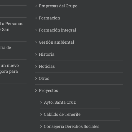
Empresas del Grupo
Formacion
l a Personas
e San
Formación integral
Gestión ambiental
ria de
Historia
: un nuevo
Noticias
pora para
Otros
Proyectos
Ayto. Santa Cruz
Cabildo de Tenerife
Consejería Derechos Sociales