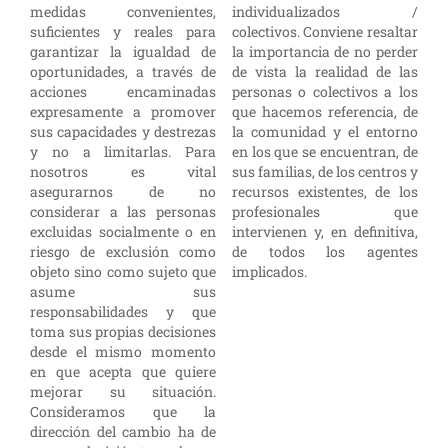
medidas convenientes,
individualizados /
suficientes y reales para
colectivos. Conviene resaltar
garantizar la igualdad de
la importancia de no perder
oportunidades, a través de
de vista la realidad de las
acciones encaminadas
personas o colectivos a los
expresamente a promover
que hacemos referencia, de
sus capacidades y destrezas
la comunidad y el entorno
y no a limitarlas. Para
en los que se encuentran, de
nosotros es vital
sus familias, de los centros y
asegurarnos de no
recursos existentes, de los
considerar a las personas
profesionales que
excluidas socialmente o en
intervienen y, en definitiva,
riesgo de exclusión como
de todos los agentes
objeto sino como sujeto que
implicados.
asume sus
responsabilidades y que
toma sus propias decisiones
desde el mismo momento
en que acepta que quiere
mejorar su situación.
Consideramos que la
dirección del cambio ha de