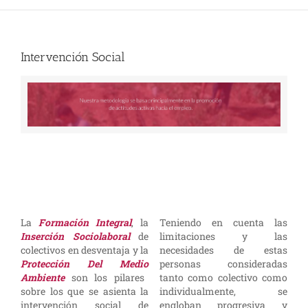
Intervención Social
La
Formación Integral
, la
Teniendo en cuenta las
Inserción Sociolaboral
de
limitaciones y las
colectivos en desventaja y la
necesidades de estas
Protección Del Medio
personas consideradas
Ambiente
son los pilares
tanto como colectivo como
sobre los que se asienta la
individualmente, se
intervención social de
engloban progresiva y