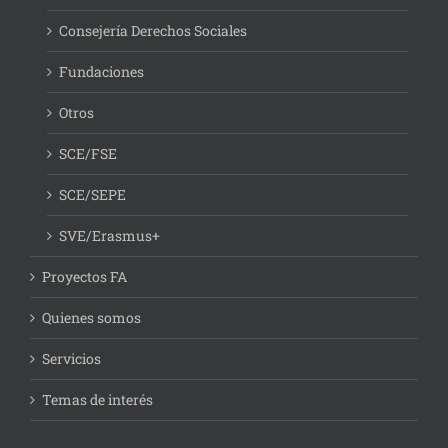
Consejería Derechos Sociales
Fundaciones
Otros
SCE/FSE
SCE/SEPE
SVE/Erasmus+
Proyectos FA
Quienes somos
Servicios
Temas de interés