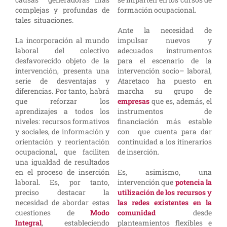
complejas y profundas de
formación ocupacional.
tales situaciones.
Ante la necesidad de
La incorporación al mundo
impulsar nuevos y
laboral del colectivo
adecuados instrumentos
desfavorecido objeto de la
para el escenario de la
intervención, presenta una
intervención socio– laboral,
serie de desventajas y
Ataretaco ha puesto en
diferencias. Por tanto, habrá
marcha su grupo de
que reforzar los
empresas
que es, además, el
aprendizajes a todos los
instrumentos de
niveles: recursos formativos
financiación más estable
y sociales, de información y
con que cuenta para dar
orientación y reorientación
continuidad a los itinerarios
ocupacional, que faciliten
de inserción.
una igualdad de resultados
en el proceso de inserción
Es, asimismo, una
laboral. Es, por tanto,
intervención que
potencia la
preciso destacar la
utilización de los recursos y
necesidad de abordar estas
las redes existentes en la
cuestiones de
Modo
comunidad
desde
Integral
, estableciendo
planteamientos flexibles e