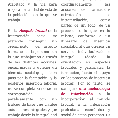
Ataretaco y la vía para
coordinadamente las
mejorar la calidad de vida de
acciones de formación-
la población con la que se
orientación e
trabaja.
intermediación, como
partes de un todo, de un
En la
Acogida Inicial
de la
proceso o, lo que es lo
intervención social se
mismo, conforme a un
pretende conseguir un
itinerario de inserción
crecimiento del aspecto
sociolaboral que ofrezca un
humano de la persona con
servicio individualizado e
la que trabajamos a través
integral (desde la
de las distintas acciones
orientación en aspectos
encaminadas a obtener un
laborales y personales, la
bienestar social que, si bien
formación, hasta el apoyo
pasa por la formación y la
en los procesos de inserción
posterior inserción laboral,
laboral). Por lo tanto, se
no se completa si no se ha
configura
una metodología
correspondido
de tutorización
a la
paralelamente con un
incorporación al mundo
trabajo de base que plantee
laboral, a la integración
actuaciones integrales y que
profesional, económica y
trabaje desde la integralidad
social de estas personas. Es