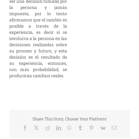
ser una decisión tomada por
la persona y jamás
impuesta, por lo tanto
afirmamos que el cambio es
posible a través de la
experiencia, es decir si se
involucra a la persona en las
decisiones realizadas sobre
su proceso y futuro, y esta
decisión es el resultado de
su experiencia, entonces,
con más probabilidad, se
producirán cambios reales.
Share This Story, Choose Your Platform!
Facebook
X
Reddit
LinkedIn
WhatsApp
Tumblr
Pinterest
Vk
Correo
electrónico