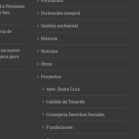
Formacion
l a Personas
e San
Formación integral
Gestión ambiental
ria de
Historia
: un nuevo
Noticias
pora para
Otros
Proyectos
Ayto. Santa Cruz
Cabildo de Tenerife
Consejería Derechos Sociales
Fundaciones