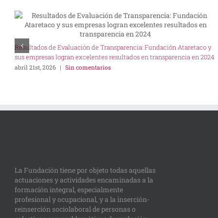
Resultados de Evaluación de Transparencia: Fundación Ataretaco y
sus empresas logran excelentes resultados en transparencia en 2024
abril 21st, 2026
|
Sin comentarios
La Fundación tiene por objeto todas aquellas
actuaciones y actividades encaminadas a la
formación integral, especialmente
profesional y ocupacional, y a la inserción-
reinserción sociolaboral de personas o