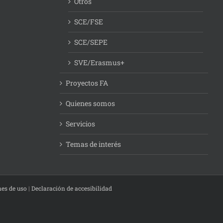
Otros
SCE/FSE
SCE/SEPE
SVE/Erasmus+
Proyectos FA
Quienes somos
Servicios
Temas de interés
nes de uso
|
Declaración de accesibilidad