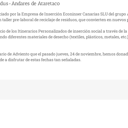
odus-Andares de Ataretaco
iado por la Empresa de Inserción Econinser Canarias SLU del grupo At
 taller pre-laboral de reciclaje de residuos, que convierten en nuevo
o de los Itinerarios Personalizados de inserción social a través de la p
do diferentes materiales de desecho (textiles, plásticos, metales, etc.
ario de Adviento que el pasado jueves, 24 de noviembre, hemos donad
ude a disfrutar de estas fechas tan señaladas.