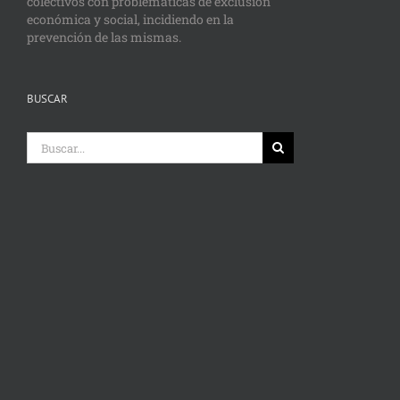
colectivos con problemáticas de exclusión
económica y social, incidiendo en la
prevención de las mismas.
BUSCAR
Buscar: