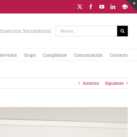
X
Facebook
YouTube
LinkedIn
Campus
Virtual
Buscar:
Inserción Sociolaboral
Servicios
Grupo
Compliance
Comunicación
Contacto
Anterior
Siguiente