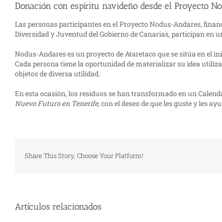
Donación con espíritu navideño desde el Proyecto N
Las personas participantes en el Proyecto Nodus-Andares, financ
Diversidad y Juventud del Gobierno de Canarias, participan en un
Nodus-Andares es un proyecto de Ataretaco que se sitúa en el inici
Cada persona tiene la oportunidad de materializar su idea utilizan
objetos de diversa utilidad.
En esta ocasión, los residuos se han transformado en un Calend
Nuevo Futuro en Tenerife,
con el deseo de que les guste y les ay
Share This Story, Choose Your Platform!
Artículos relacionados