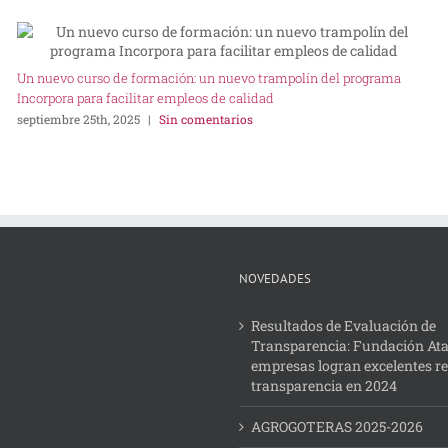
Un nuevo curso de formación: un nuevo trampolín del programa
Incorpora para facilitar empleos de calidad
septiembre 25th, 2025
|
Sin comentarios
NOVEDADES
Resultados de Evaluación de
Transparencia: Fundación Ata
empresas logran excelentes r
transparencia en 2024
AGROGOTERAS 2025-2026