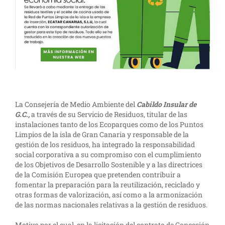
La Consejería de Medio Ambiente del
Cabildo Insular de
G.C.,
a través de su Servicio de Residuos, titular de las
instalaciones tanto de los Ecoparques como de los Puntos
Limpios de la isla de Gran Canaria y responsable de la
gestión de los residuos, ha integrado la responsabilidad
social corporativa a su compromiso con el cumplimiento
de los Objetivos de Desarrollo Sostenible y a las directrices
de la Comisión Europea que pretenden contribuir a
fomentar la preparación para la reutilización, reciclado y
otras formas de valorización, así como a la armonización
de las normas nacionales relativas a la gestión de residuos.
Motivo por el cual, en la licitación del contrato de Concesión