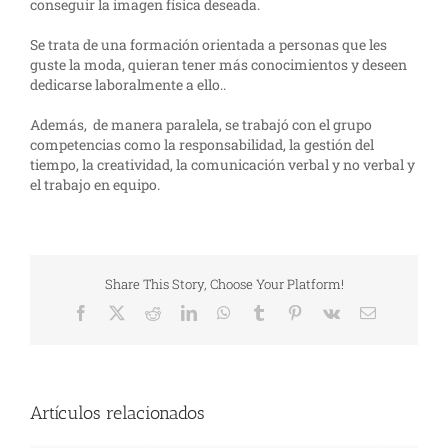
conseguir la imagen física deseada.
Se trata de una formación orientada a personas que les
guste la moda, quieran tener más conocimientos y deseen
dedicarse laboralmente a ello..
Además, de manera paralela, se trabajó con el grupo
competencias como la responsabilidad, la gestión del
tiempo, la creatividad, la comunicación verbal y no verbal y
el trabajo en equipo.
Share This Story, Choose Your Platform!
Facebook
X
Reddit
LinkedIn
WhatsApp
Tumblr
Pinterest
Vk
Correo
electrónico
Artículos relacionados