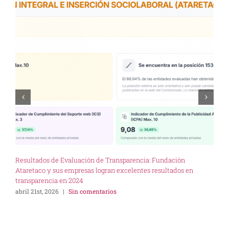
Resultados de Evaluación de Transparencia: Fundación
U
Ataretaco y sus empresas logran excelentes resultados en
I
transparencia en 2024
s
abril 21st, 2026
|
Sin comentarios