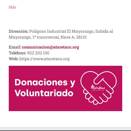
Más
Dirección:
Polígono Industrial El Mayorazgo, Subida al
Mayorazgo, 1º transversal, Nave A, 38110
Email:
comunicacion@ataretaco.org
Teléfono:
922 202 100
Web:
https://www.ataretaco.org