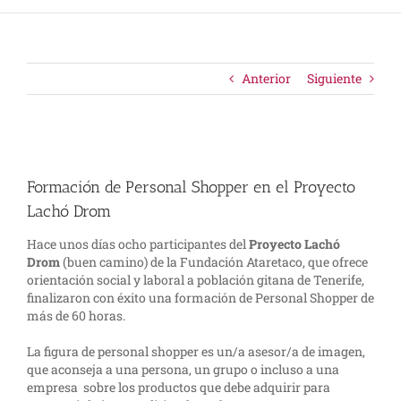
Anterior
Siguiente
Ver
imagen
Formación de Personal Shopper en el Proyecto
más
grande
Lachó Drom
Hace unos días ocho participantes del
Proyecto Lachó
Drom
(buen camino) de la Fundación Ataretaco, que ofrece
orientación social y laboral a población gitana de Tenerife,
finalizaron con éxito una formación de Personal Shopper de
más de 60 horas.
La figura de personal shopper es un/a asesor/a de imagen,
que aconseja a una persona, un grupo o incluso a una
empresa sobre los productos que debe adquirir para