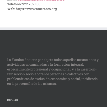
Teléfono:
922 202 100
Web:
https://www.ataretaco.org
La Fundación tiene por objeto todas aquellas actuaciones y
actividades encaminadas a la formación integral,
especialmente profesional y ocupacional, y a la inserción-
reinserción sociolaboral de personas o colectivos con
problemáticas de exclusión económica y social, incidiendo
en la prevención de las mismas.
BUSCAR