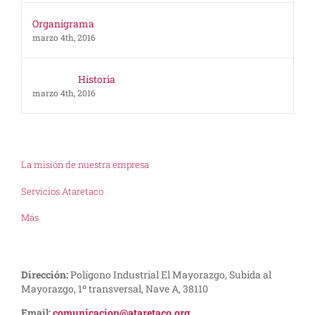
Organigrama
marzo 4th, 2016
Historia
marzo 4th, 2016
La misión de nuestra empresa
Servicios Ataretaco
Más
Dirección:
Polígono Industrial El Mayorazgo, Subida al
Mayorazgo, 1º transversal, Nave A, 38110
Email:
comunicacion@ataretaco.org