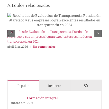
Artículos relacionados
U
Resultados de Evaluación de Transparencia: Fundación
I
Ataretaco y sus empresas logran excelentes resultados en
s
transparencia en 2024
abril 21st, 2026
|
Sin comentarios
Comentarios
Popular
Reciente
Formación integral
marzo 4th, 2016