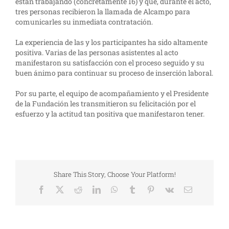
están trabajando (concretamente 16) y que, durante el acto,
tres personas recibieron la llamada de Alcampo para
comunicarles su inmediata contratación.
La experiencia de las y los participantes ha sido altamente
positiva. Varias de las personas asistentes al acto
manifestaron su satisfacción con el proceso seguido y su
buen ánimo para continuar su proceso de inserción laboral.
Por su parte, el equipo de acompañamiento y el Presidente
de la Fundación les transmitieron su felicitación por el
esfuerzo y la actitud tan positiva que manifestaron tener.
Share This Story, Choose Your Platform!
Facebook
X
Reddit
LinkedIn
WhatsApp
Tumblr
Pinterest
Vk
Correo
electrónico