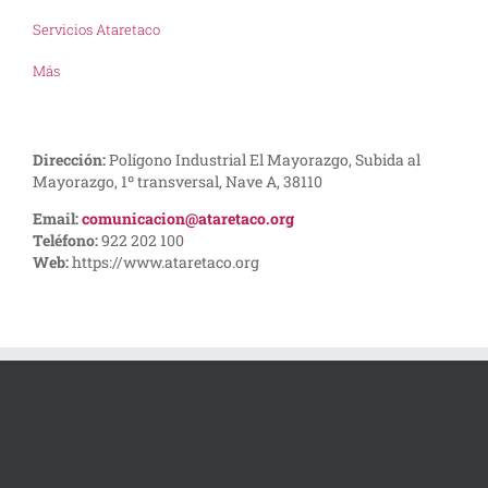
Servicios Ataretaco
Más
Dirección:
Polígono Industrial El Mayorazgo, Subida al
Mayorazgo, 1º transversal, Nave A, 38110
Email:
comunicacion@ataretaco.org
Teléfono:
922 202 100
Web:
https://www.ataretaco.org