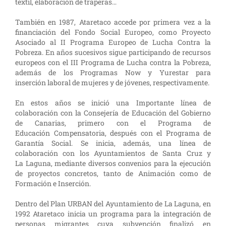
textil, elaboración de traperas…
También en 1987, Ataretaco accede por primera vez a la
financiación del Fondo Social Europeo, como Proyecto
Asociado al II Programa Europeo de Lucha Contra la
Pobreza. En años sucesivos sigue participando de recursos
europeos con el III Programa de Lucha contra la Pobreza,
además de los Programas Now y Yurestar para
inserción laboral de mujeres y de jóvenes, respectivamente.
En estos años se inició una Importante línea de
colaboración con la Consejería de Educación del Gobierno
de Canarias, primero con el Programa de
Educación Compensatoria, después con el Programa de
Garantía Social. Se inicia, además, una línea de
colaboración con los Ayuntamientos de Santa Cruz y
La Laguna, mediante diversos convenios para la ejecución
de proyectos concretos, tanto de Animación como de
Formación e Inserción.
Dentro del Plan URBAN del Ayuntamiento de La Laguna, en
1992 Ataretaco inicia un programa para la integración de
personas migrantes cuya subvención finalizó en