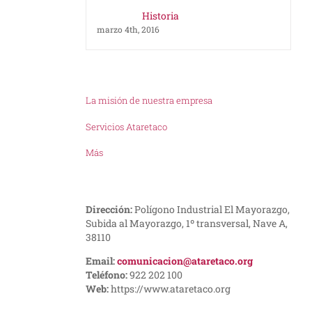
Historia
marzo 4th, 2016
La misión de nuestra empresa
Servicios Ataretaco
Más
Dirección:
Polígono Industrial El Mayorazgo,
Subida al Mayorazgo, 1º transversal, Nave A,
38110
Email:
comunicacion@ataretaco.org
Teléfono:
922 202 100
Web:
https://www.ataretaco.org