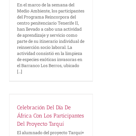
En el marco de la semana del
Medio Ambiente, los participantes
del Programa Reincorpora del
centro penitenciario Tenerife II,
han llevado a cabo una actividad
de aprendizaje y servicio como
parte de su itinerario individual de
reinserción socio laboral. La
actividad consistió en la limpieza
de especies exóticas invasoras en
el Barranco Los Berros, ubicado
[...]
uí
Celebración Del Día De
África Con Los Participantes
Del Proyecto Tarquí
El alumnado del proyecto Tarquí+