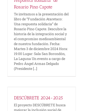
respuesta solidaria” de
Rosario Pino Capote
Te invitamos a la presentación del
libro de “Fundación Ataretaco:
Una respuesta solidaria” de
Rosario Pino Capote. Descubre la
historia de la integración social y
el compromiso medioambiental
de nuestra fundación. Fecha:
Martes 3 de diciembre 2024 Hora:
19:00 Lugar: Sala San Borondón,
La Laguna Un evento a cargo de
Pedro Ángel Armas Delgado
(Presidente [...]
DESCÚBRETE 2024-2025
El proyecto DESCÚBRETE busca
mejorar la inclusión social de