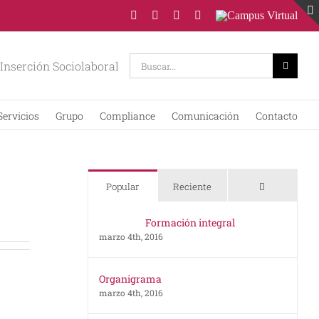
X
Facebook
YouTube
LinkedIn
Campus
Virtual
Buscar:
Inserción Sociolaboral
Servicios
Grupo
Compliance
Comunicación
Contacto
Comentario
Popular
Reciente
Formación integral
marzo 4th, 2016
Organigrama
marzo 4th, 2016