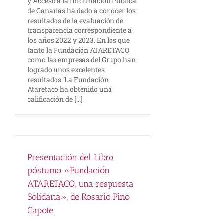
y Acceso a la Información Pública
de Canarias ha dado a conocer los
resultados de la evaluación de
transparencia correspondiente a
los años 2022 y 2023. En los que
tanto la Fundación ATARETACO
como las empresas del Grupo han
logrado unos excelentes
resultados. La Fundación
Ataretaco ha obtenido una
calificación de [...]
o
Presentación del Libro
póstumo «Fundación
ATARETACO, una respuesta
Solidaria», de Rosario Pino
Capote.