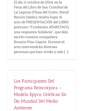
El día 11 octubre de 2024, en la
Feria del Libro de San Cristóbal de
La Laguna (Plaza del Cristo, Stand
Rincón Isleño), tendrá lugar el
acto de PRESENTACIÓN del LIBRO
póstumo "Fundación ATARETACO,
una respuesta Solidaria", que dejó
escrito nuestra compañera
Rosario Pino Capote. Durante el
acto intervendrán diversas
personas que han vivido y sido [...]
o
Los Participantes Del
Programa Reincorpora –
Modelo Epyco, Celebran En
Día Mundial Del Medio
Ambiente