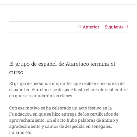
Anterior
Siguiente
Ver
imagen
El grupo de español de Ataretaco termina el
más
grande
curso
El grupo de personas migrantes que reciben enseñanza de
español en Ataretaco, se despide hasta el mes de septiembre
en que se reanudarán las clases.
Con ese motivo se ha celebrado un acto festivo en la
Fundación, en que se hizo entrega de los certificados de
aprovechamiento. En el acto hubo palabras de ánimo y
agradecimiento y cantos de despedida en senegalés,
italiano etc.