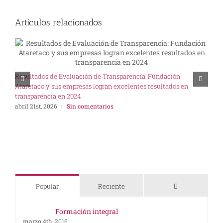
Artículos relacionados
U
Resultados de Evaluación de Transparencia: Fundación
I
Ataretaco y sus empresas logran excelentes resultados en
s
transparencia en 2024
abril 21st, 2026
|
Sin comentarios
Comentarios
Popular
Reciente
Formación integral
marzo 4th, 2016