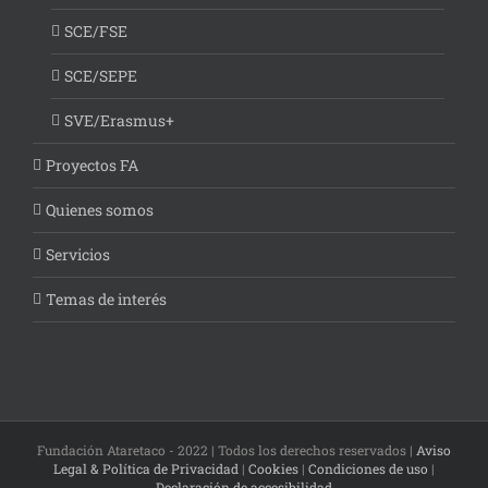
SCE/FSE
SCE/SEPE
SVE/Erasmus+
Proyectos FA
Quienes somos
Servicios
Temas de interés
Fundación Ataretaco - 2022 | Todos los derechos reservados |
Aviso
Legal & Política de Privacidad
|
Cookies
|
Condiciones de uso
|
Declaración de accesibilidad