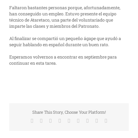
Faltaron bastantes personas porque, afortunadamente,
han conseguido un empleo. Estuvo presente el equipo
técnico de Ataretaco, una parte del voluntariado que
imparte las clases y miembros del Patronato.
Al finalizar se compartió un pequeño ágape que ayudó a
seguir hablando en español durante un buen rato.
Esperamos volvernos a encontrar en septiembre para
continuar en esta tarea.
Share This Story, Choose Your Platform!
Facebook
X
Reddit
LinkedIn
WhatsApp
Tumblr
Pinterest
Vk
Correo
electrónico