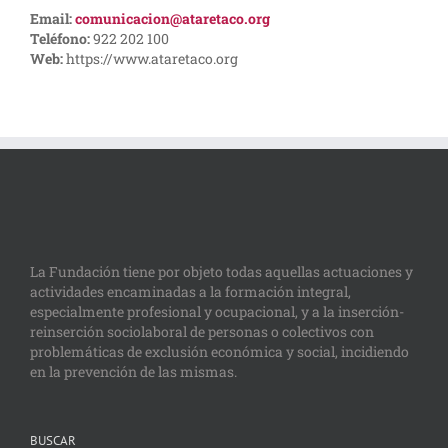
Email:
comunicacion@ataretaco.org
Teléfono:
922 202 100
Web:
https://www.ataretaco.org
La Fundación tiene por objeto todas aquellas actuaciones y
actividades encaminadas a la formación integral,
especialmente profesional y ocupacional, y a la inserción-
reinserción sociolaboral de personas o colectivos con
problemáticas de exclusión económica y social, incidiendo
en la prevención de las mismas.
BUSCAR