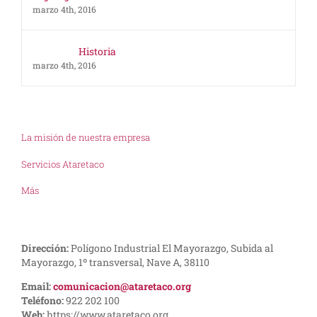
marzo 4th, 2016
Historia
marzo 4th, 2016
La misión de nuestra empresa
Servicios Ataretaco
Más
Dirección:
Polígono Industrial El Mayorazgo, Subida al
Mayorazgo, 1º transversal, Nave A, 38110
Email:
comunicacion@ataretaco.org
Teléfono:
922 202 100
Web:
https://www.ataretaco.org