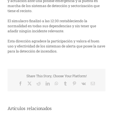
y actuación ante una posible emergencia y la puesta en
marcha de los sistemas de detección y sectorización que
tiene el recinto.
El simulacro finalizó a las 12:30 restableciendo la
normalidad en todas sus dependencias y sin tener que
añadir ningún incidente relevante.
Esta dirección agradece la participación y valora el buen
uso y efectividad de los sistemas de alerta que posee la nave
para la detección de incendios.
Share This Story, Choose Your Platform!
Facebook
X
Reddit
LinkedIn
WhatsApp
Tumblr
Pinterest
Vk
Correo
electrónico
Artículos relacionados