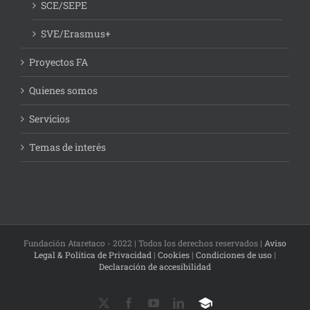
SCE/SEPE
SVE/Erasmus+
Proyectos FA
Quienes somos
Servicios
Temas de interés
Fundación Ataretaco - 2022 | Todos los derechos reservados |
Aviso
Legal & Política de Privacidad
|
Cookies
|
Condiciones de uso
|
Declaración de accesibilidad
X
Facebook
YouTube
LinkedIn
Campus