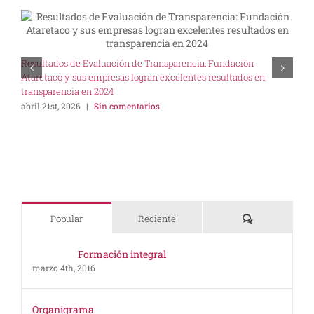
U
Resultados de Evaluación de Transparencia: Fundación
I
Ataretaco y sus empresas logran excelentes resultados en
s
transparencia en 2024
abril 21st, 2026
|
Sin comentarios
Comentarios
Popular
Reciente
Formación integral
marzo 4th, 2016
Organigrama