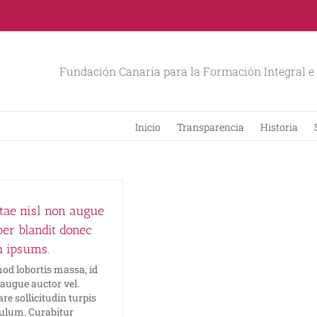
Fundación Canaria para la Formación Integral e 
Inicio
Transparencia
Historia
itae nisl non augue
er blandit donec
h ipsums.
d lobortis massa, id
 augue auctor vel.
re sollicitudin turpis
bulum. Curabitur