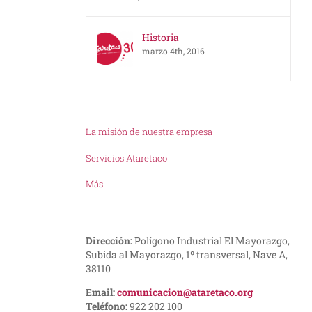
Historia
marzo 4th, 2016
La misión de nuestra empresa
Servicios Ataretaco
Más
Dirección:
Polígono Industrial El Mayorazgo,
Subida al Mayorazgo, 1º transversal, Nave A,
38110
Email:
comunicacion@ataretaco.org
Teléfono:
922 202 100