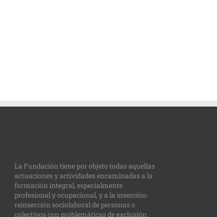
La Fundación tiene por objeto todas aquellas
actuaciones y actividades encaminadas a la
formación integral, especialmente
profesional y ocupacional, y a la inserción-
reinserción sociolaboral de personas o
colectivos con problemáticas de exclusión