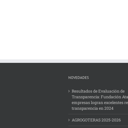
NOVEDADES
Resultados de Evaluación de
Transparencia: Fundación Ata
empresas logran excelentes r
transparencia en 2024
AGROGOTERAS 2025-2026