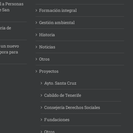
l a Personas
e San
Formación integral
Gestión ambiental
ria de
Historia
: un nuevo
Noticias
pora para
Otros
Proyectos
Ayto. Santa Cruz
Cabildo de Tenerife
Consejería Derechos Sociales
Fundaciones
Otros