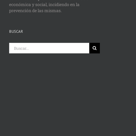
económica y social, incidiendo en la
prevención de las mismas.
BUSCAR
Buscar: