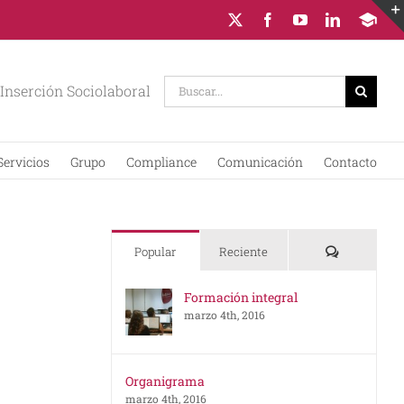
X
Facebook
YouTube
LinkedIn
Campus
Virtual
Buscar:
Inserción Sociolaboral
Servicios
Grupo
Compliance
Comunicación
Contacto
Comentario
Popular
Reciente
Formación integral
marzo 4th, 2016
Organigrama
marzo 4th, 2016