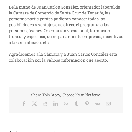
De la mano de Juan Carlos González, orientador laboral de
la Cámara de Comercio de Santa Cruz de Tenerife, las
personas participantes pudieron conocer todas las
posibilidades y ventajas que ofrece el programa a las
personas jóvenes: Orientación vocacional, formación
troncal y específica, acompañamiento empresas, incentivos
a la contratación, etc.
Agradecemos a la Cámara y a Juan Carlos González esta
colaboración por la valiosa información que aportó.
Share This Story, Choose Your Platform!
Facebook
X
Reddit
LinkedIn
WhatsApp
Tumblr
Pinterest
Vk
Correo
electrónico