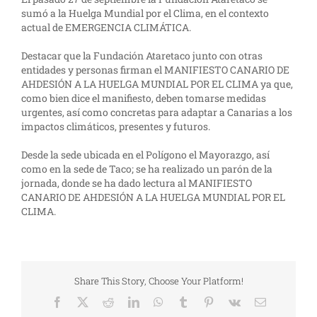
sumó a la Huelga Mundial por el Clima, en el contexto
actual de EMERGENCIA CLIMÁTICA.
Destacar que la Fundación Ataretaco junto con otras
entidades y personas firman el MANIFIESTO CANARIO DE
AHDESIÓN A LA HUELGA MUNDIAL POR EL CLIMA ya que,
como bien dice el manifiesto, deben tomarse medidas
urgentes, así como concretas para adaptar a Canarias a los
impactos climáticos, presentes y futuros.
Desde la sede ubicada en el Polígono el Mayorazgo, así
como en la sede de Taco; se ha realizado un parón de la
jornada, donde se ha dado lectura al MANIFIESTO
CANARIO DE AHDESIÓN A LA HUELGA MUNDIAL POR EL
CLIMA.
Share This Story, Choose Your Platform!
Facebook
X
Reddit
LinkedIn
WhatsApp
Tumblr
Pinterest
Vk
Correo
electrónico