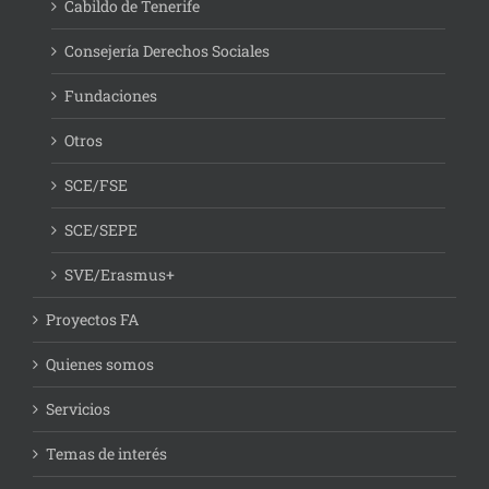
Cabildo de Tenerife
Consejería Derechos Sociales
Fundaciones
Otros
SCE/FSE
SCE/SEPE
SVE/Erasmus+
Proyectos FA
Quienes somos
Servicios
Temas de interés