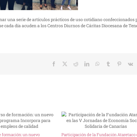
onar una serie de artículos prácticos de uso cotidiano confeccionados 
ue cada día acuden a los Centros Diurnos de Cáritas Diocesana de Tene
Facebook
X
Reddit
LinkedIn
WhatsApp
Tumblr
Pinteres
V
e formación: un nuevo
Participación de la Fundación Ataretaco 