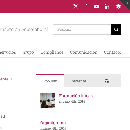
X
Facebook
YouTube
LinkedIn
Campus
Virtual
Buscar:
Inserción Sociolaboral
Servicios
Grupo
Compliance
Comunicación
Contacto
iente
Comentario
Popular
Reciente
Formación integral
marzo 4th, 2016
 su
s
Organigrama
s
marzo 4th, 2016