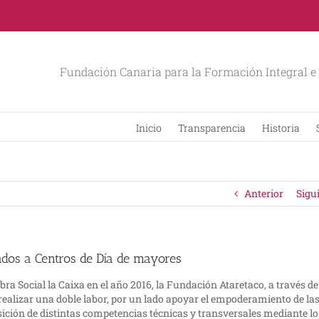
Fundación Canaria para la Formación Integral e 
Inicio
Transparencia
Historia
Anterior
Sigu
ados a Centros de Día de mayores
a Social la Caixa en el año 2016, la Fundación Ataretaco, a través de
realizar una doble labor, por un lado apoyar el empoderamiento de la
sición de distintas competencias técnicas y transversales mediante lo