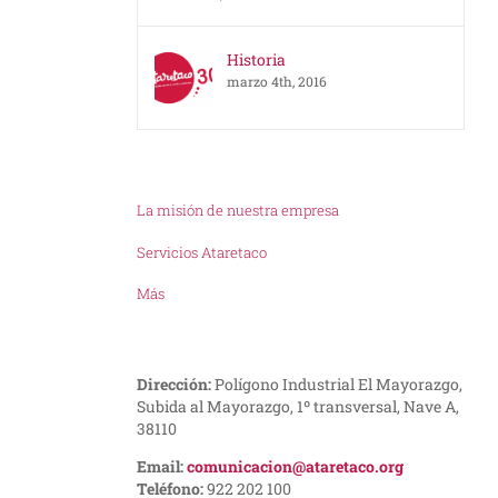
Historia
marzo 4th, 2016
La misión de nuestra empresa
Servicios Ataretaco
Más
Dirección:
Polígono Industrial El Mayorazgo,
Subida al Mayorazgo, 1º transversal, Nave A,
38110
Email:
comunicacion@ataretaco.org
Teléfono:
922 202 100