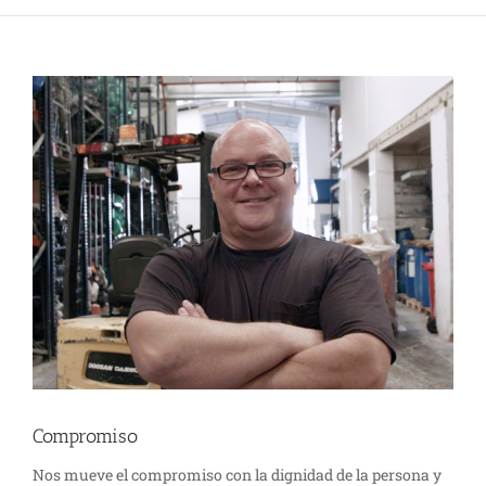
Ver
imagen
más
grande
Compromiso
Nos mueve el compromiso con la dignidad de la persona y