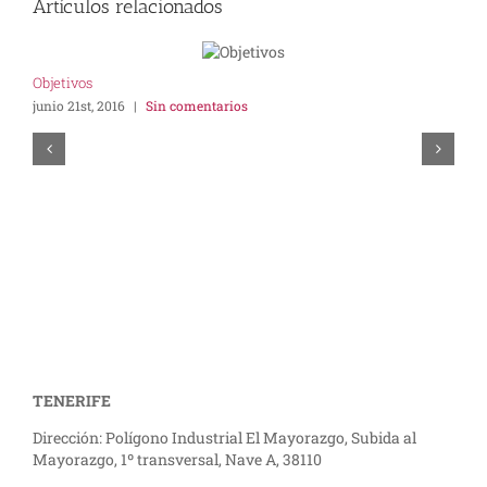
Artículos relacionados
Objetivos
R
junio 21st, 2016
|
Sin comentarios
m
TENERIFE
Dirección: Polígono Industrial El Mayorazgo, Subida al
Mayorazgo, 1º transversal, Nave A, 38110